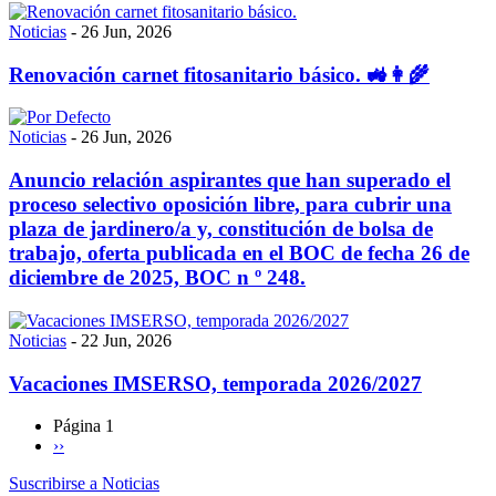
Noticias
-
26 Jun, 2026
Renovación carnet fitosanitario básico. 🚜👩‍🌾
Noticias
-
26 Jun, 2026
Anuncio relación aspirantes que han superado el
proceso selectivo oposición libre, para cubrir una
plaza de jardinero/a y, constitución de bolsa de
trabajo, oferta publicada en el BOC de fecha 26 de
diciembre de 2025, BOC n º 248.
Noticias
-
22 Jun, 2026
Vacaciones IMSERSO, temporada 2026/2027
Página 1
Siguiente
››
Paginación
página
Suscribirse a Noticias