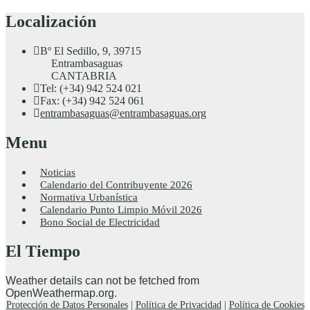
Localización
Bº El Sedillo, 9, 39715
Entrambasaguas
CANTABRIA
Tel: (+34) 942 524 021
Fax: (+34) 942 524 061
entrambasaguas@entrambasaguas.org
Menu
Noticias
Calendario del Contribuyente 2026
Normativa Urbanística
Calendario Punto Limpio Móvil 2026
Bono Social de Electricidad
El Tiempo
Weather details can not be fetched from
OpenWeathermap.org.
Protección de Datos Personales
|
Política de Privacidad
|
Política de Cookies