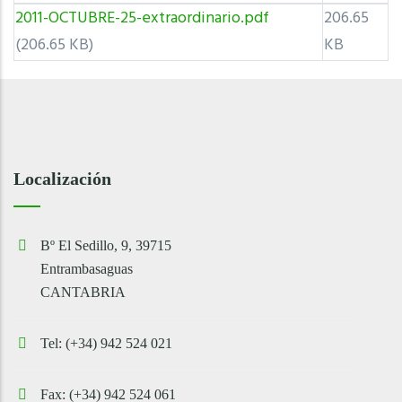
2011-OCTUBRE-25-extraordinario.pdf
206.65
(206.65 KB)
KB
Localización
Bº El Sedillo, 9, 39715
Entrambasaguas
CANTABRIA
Tel: (+34) 942 524 021
Fax: (+34) 942 524 061