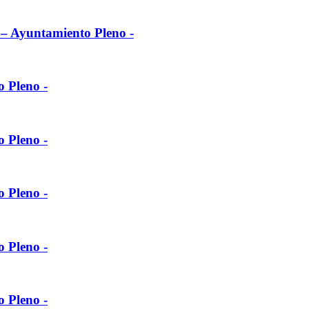
l – Ayuntamiento Pleno -
o Pleno -
o Pleno -
o Pleno -
o Pleno -
o Pleno -