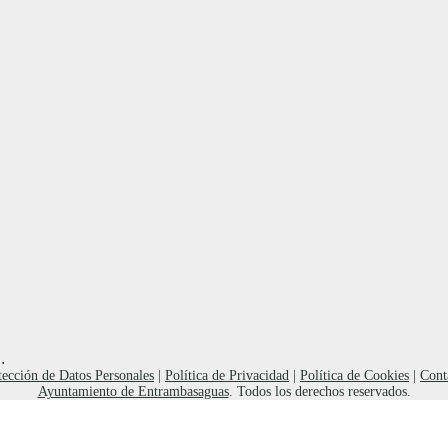
.
tección de Datos Personales
|
Política de Privacidad
|
Política de Cookies
|
Cont
Ayuntamiento de Entrambasaguas
. Todos los derechos reservados.