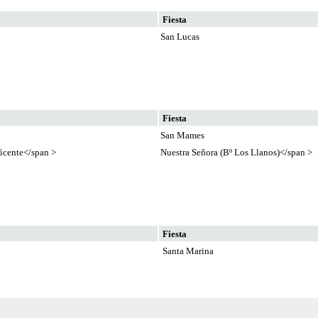
Fiesta
San Lucas
Fiesta
San Mames
icente</span >
Nuestra Señora (Bº Los Llanos)</span >
Fiesta
Santa Marina