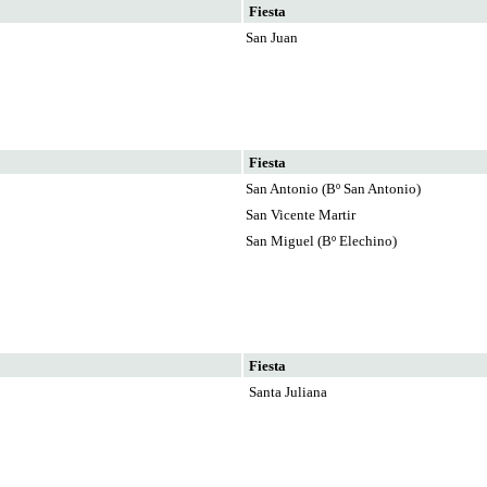
yente 2026
Fiesta
San Juan
Fiesta
San Antonio (Bº San Antonio)
San Vicente Martir
San Miguel (Bº Elechino)
Fiesta
Santa Juliana