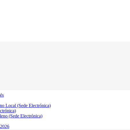
rés
no Local (Sede Electrónica)
ctrónica)
eno (Sede Electrónica)
 2026