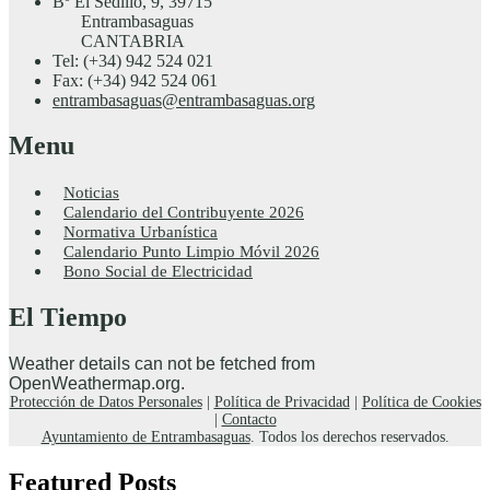
Bº El Sedillo, 9, 39715
Entrambasaguas
CANTABRIA
Tel: (+34) 942 524 021
Fax: (+34) 942 524 061
entrambasaguas@entrambasaguas.org
Menu
Noticias
Calendario del Contribuyente 2026
Normativa Urbanística
Calendario Punto Limpio Móvil 2026
Bono Social de Electricidad
El Tiempo
Weather details can not be fetched from
OpenWeathermap.org.
Protección de Datos Personales
|
Política de Privacidad
|
Política de Cookies
|
Contacto
Ayuntamiento de Entrambasaguas
. Todos los derechos reservados.
Featured Posts