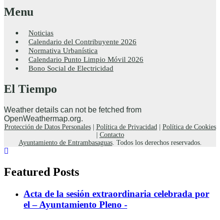
Menu
Noticias
Calendario del Contribuyente 2026
Normativa Urbanística
Calendario Punto Limpio Móvil 2026
Bono Social de Electricidad
El Tiempo
Weather details can not be fetched from
OpenWeathermap.org.
Protección de Datos Personales
|
Política de Privacidad
|
Política de Cookies
|
Contacto
Ayuntamiento de Entrambasaguas
. Todos los derechos reservados.
Featured Posts
Acta de la sesión extraordinaria celebrada por
el – Ayuntamiento Pleno -