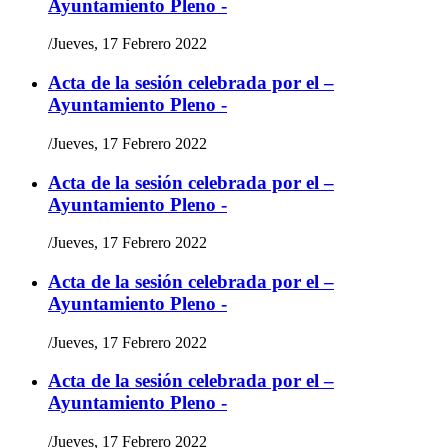
Ayuntamiento Pleno -
/
Jueves, 17 Febrero 2022
Acta de la sesión celebrada por el –
Ayuntamiento Pleno -
/
Jueves, 17 Febrero 2022
Acta de la sesión celebrada por el –
Ayuntamiento Pleno -
/
Jueves, 17 Febrero 2022
Acta de la sesión celebrada por el –
Ayuntamiento Pleno -
/
Jueves, 17 Febrero 2022
Acta de la sesión celebrada por el –
Ayuntamiento Pleno -
/
Jueves, 17 Febrero 2022