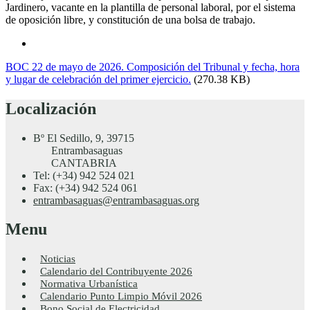
Jardinero, vacante en la plantilla de personal laboral, por el sistema
de oposición libre, y constitución de una bolsa de trabajo.
BOC 22 de mayo de 2026. Composición del Tribunal y fecha, hora
y lugar de celebración del primer ejercicio.
(270.38 KB)
Localización
Bº El Sedillo, 9, 39715
Entrambasaguas
CANTABRIA
Tel: (+34) 942 524 021
Fax: (+34) 942 524 061
entrambasaguas@entrambasaguas.org
Menu
Noticias
Calendario del Contribuyente 2026
Normativa Urbanística
Calendario Punto Limpio Móvil 2026
Bono Social de Electricidad